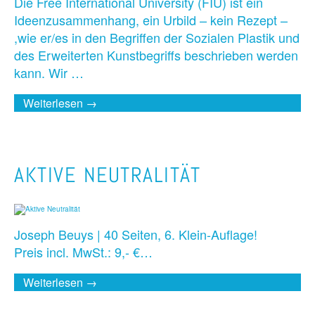
Die Free International University (FIU) ist ein
Ideenzusammenhang, ein Urbild – kein Rezept –
,wie er/es in den Begriffen der Sozialen Plastik und
des Erweiterten Kunstbegriffs beschrieben werden
kann. Wir …
Weiterlesen →
AKTIVE NEUTRALITÄT
Joseph Beuys | 40 Seiten, 6. Klein-Auflage!
Preis incl. MwSt.: 9,- €…
Weiterlesen →