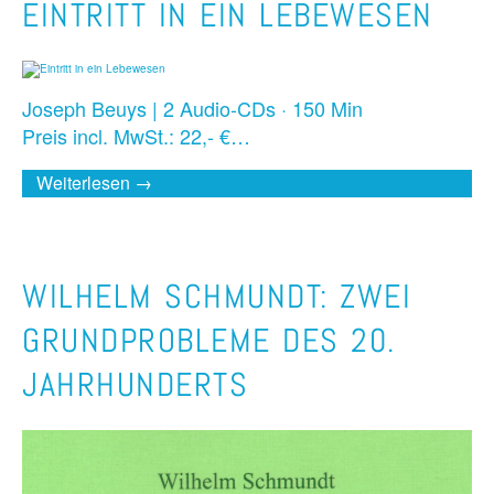
EINTRITT IN EIN LEBEWESEN
Joseph Beuys | 2 Audio-CDs · 150 Min
Preis incl. MwSt.: 22,- €…
Weiterlesen →
WILHELM SCHMUNDT: ZWEI
GRUNDPROBLEME DES 20.
JAHRHUNDERTS