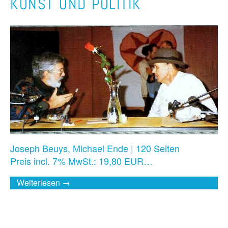
KUNST UND POLITIK
Joseph Beuys, Michael Ende | 120 Seiten
Preis incl. 7% MwSt.: 19,80 EUR…
Weiterlesen →