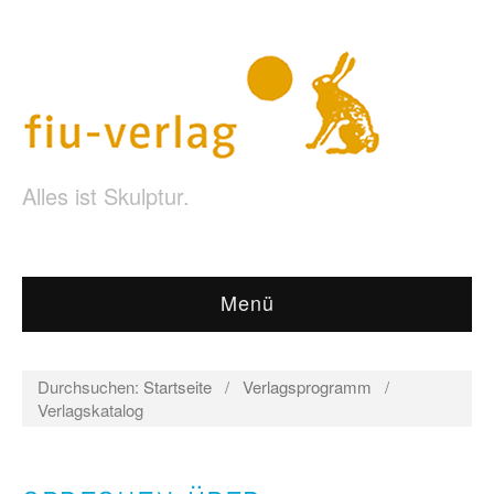
Alles ist Skulptur.
Menü
Durchsuchen:
Startseite
/
Verlagsprogramm
/
Verlagskatalog