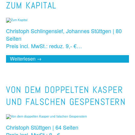
ZUM KAPITAL
Christoph Schlingensief, Johannes Stüttgen | 80
Seiten
Preis incl. MwSt.: reduz. 9,- €…
Weiterlesen →
VON DEM DOPPELTEN KASPER
UND FALSCHEN GESPENSTERN
Christoph Stüttgen | 64 Seiten
Preis incl. MwSt.: 8,- €…