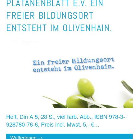
PLATANENBLATT E.V. EIN
FREIER BILDUNGSORT
ENTSTEHT IM OLIVENHAIN.
Heft, Din A 5, 28 S., viel farb. Abb., ISBN 978-3-
928780-76-6, Preis incl. Mwst. 5,- €…
Weiterlesen →