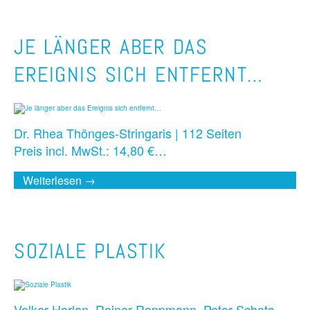
JE LÄNGER ABER DAS
EREIGNIS SICH ENTFERNT…
Dr. Rhea Thönges-Stringaris | 112 Seiten
Preis incl. MwSt.: 14,80 €…
Weiterlesen →
SOZIALE PLASTIK
Volker Harlan, Rainer Rappmann, Peter Schata