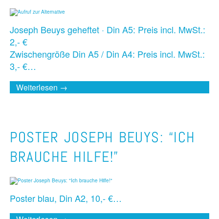
Joseph Beuys geheftet · Din A5: Preis incl. MwSt.:
2,- €
Zwischengröße Din A5 / Din A4: Preis incl. MwSt.:
3,- €…
Weiterlesen →
POSTER JOSEPH BEUYS: “ICH
BRAUCHE HILFE!”
Poster blau, Din A2, 10,- €…