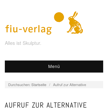
Alles ist Skulptur.
Menü
Durchsuchen:
Startseite
/
Aufruf zur Alternative
AUFRUF ZUR ALTERNATIVE