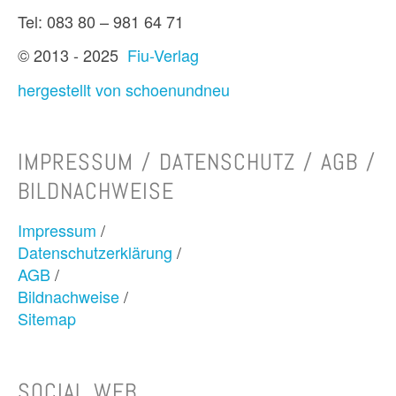
Tel: 083 80 – 981 64 71
© 2013 - 2025
Fiu-Verlag
hergestellt von schoenundneu
IMPRESSUM / DATENSCHUTZ / AGB /
BILDNACHWEISE
Impressum
/
Datenschutzerklärung
/
AGB
/
Bildnachweise
/
Sitemap
SOCIAL WEB