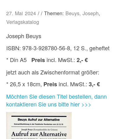
27. Mai 2024
/ / Themen:
Beuys, Joseph
,
Verlagskatalog
Joseph Beuys
ISBN: 978-3-928780-56-8, 12 S., geheftet
* Din A5
incl. MwSt.:
Preis
2,- €
jetzt auch als Zwischenformat größer:
* 26,5 x 18cm,
incl. MwSt.:
Preis
3,- €
Möchten Sie diesen Titel bestellen, dann
kontaktieren Sie uns bitte hier >>>