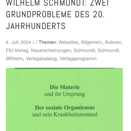
WILHELM SCHMUNDT: ZWEI
GRUNDPROBLEME DES 20.
JAHRHUNDERTS
6. Juli 2024
/ / Themen:
Aktuelles
,
Allgemein
,
Autoren
,
FIU-Verlag
,
Neuerscheinungen
,
Schmundt
,
Schmundt,
Wilhelm
,
Verlagskatalog
,
Verlagsprogramm