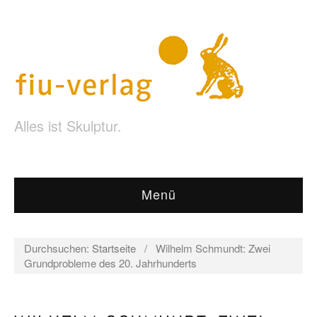
Alles ist Skulptur.
Menü
Durchsuchen:
Startseite
/
Wilhelm Schmundt: Zwei
Grundprobleme des 20. Jahrhunderts