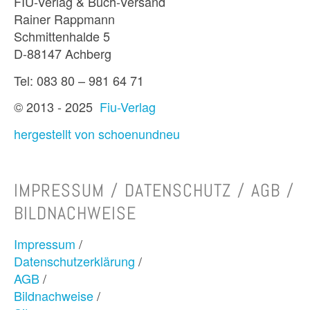
FIU-Verlag & Buch-Versand
Rainer Rappmann
Schmittenhalde 5
D-88147 Achberg
Tel: 083 80 – 981 64 71
© 2013 - 2025
Fiu-Verlag
hergestellt von schoenundneu
IMPRESSUM / DATENSCHUTZ / AGB /
BILDNACHWEISE
Impressum
/
Datenschutzerklärung
/
AGB
/
Bildnachweise
/