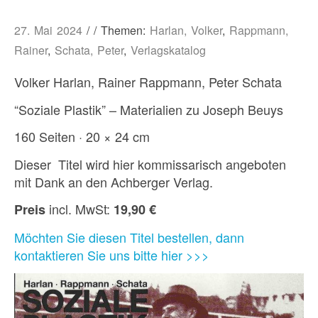
27. Mai 2024
/ / Themen:
Harlan, Volker
,
Rappmann,
Rainer
,
Schata, Peter
,
Verlagskatalog
Volker Harlan, Rainer Rappmann, Peter Schata
“Soziale Plastik” – Materialien zu Joseph Beuys
160 Seiten · 20 × 24 cm
Dieser Titel wird hier kommissarisch angeboten
mit Dank an den Achberger Verlag.
incl. MwSt:
Preis
19,90 €
Möchten Sie diesen Titel bestellen, dann
kontaktieren Sie uns bitte hier >>>