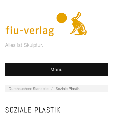
Alles ist Skulptur.
Menü
Durchsuchen:
Startseite
/
Soziale Plastik
SOZIALE PLASTIK