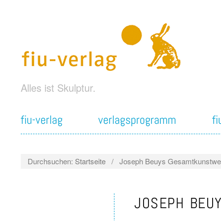
Alles ist Skulptur.
fiu-verlag
verlagsprogramm
f
Durchsuchen:
Startseite
/
Joseph Beuys Gesamtkunstwe
JOSEPH BEU