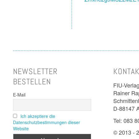
NEWSLETTER
KONTAK
BESTELLEN
FIU-Verla
Rainer R
E-Mail
Schmitten
D-88147 
Ich akzeptiere die
Tel: 083 8
Datenschutzbestimmungen dieser
Website
© 2013 -