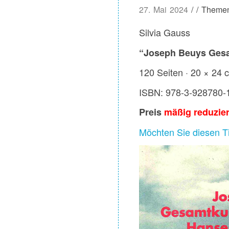
27. Mai 2024
/ / Theme
Silvia Gauss
“Joseph Beuys Gesa
120 Seiten · 20 × 24 
ISBN: 978-3-928780-
Preis
mäßig reduzie
Möchten Sie diesen Tit