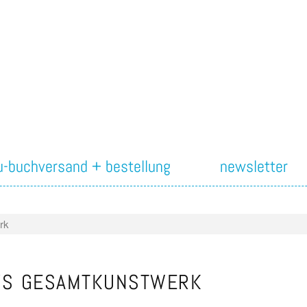
iu-buchversand + bestellung
newsletter
rk
YS GESAMTKUNSTWERK