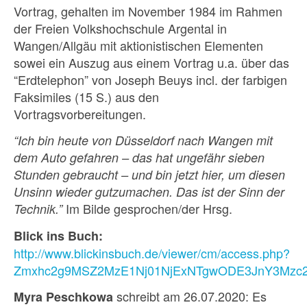
Vortrag, gehalten im November 1984 im Rahmen
der Freien Volkshochschule Argental in
Wangen/Allgäu mit aktionistischen Elementen
sowei ein Auszug aus einem Vortrag u.a. über das
“Erdtelephon” von Joseph Beuys incl. der farbigen
Faksimiles (15 S.) aus den
Vortragsvorbereitungen.
“Ich bin heute von Düsseldorf nach Wangen mit
dem Auto gefahren – das hat ungefähr sieben
Stunden gebraucht – und bin jetzt hier, um diesen
Unsinn wieder gutzumachen. Das ist der Sinn der
Im Bilde gesprochen/der Hrsg.
Technik.”
Blick ins Buch:
http://www.blickinsbuch.de/viewer/cm/access.php?
Zmxhc2g9MSZ2MzE1Nj01NjExNTgwODE3JnY3Mzc
schreibt am 26.07.2020: Es
Myra Peschkowa