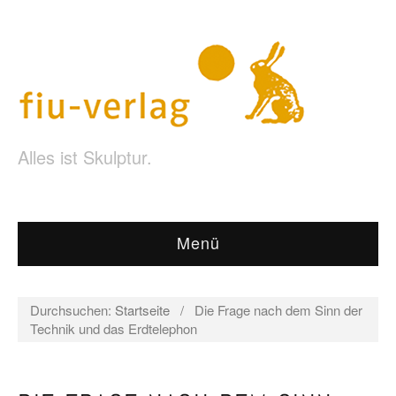
Alles ist Skulptur.
Menü
Durchsuchen:
Startseite
/
Die Frage nach dem Sinn der
Technik und das Erdtelephon