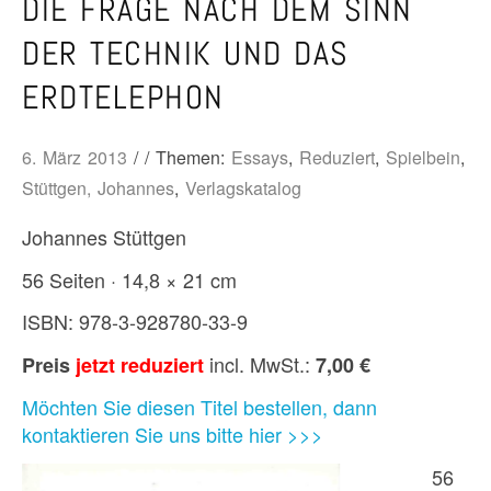
DIE FRAGE NACH DEM SINN
DER TECHNIK UND DAS
ERDTELEPHON
6. März 2013
/ / Themen:
Essays
,
Reduziert
,
Spielbein
,
Stüttgen, Johannes
,
Verlagskatalog
Johannes Stüttgen
56 Seiten · 14,8 × 21 cm
ISBN: 978-3-928780-33-9
incl. MwSt.:
Preis
jetzt reduziert
7,00 €
Möchten Sie diesen Titel bestellen, dann
kontaktieren Sie uns bitte hier >>>
56