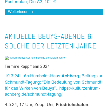
Poster blau, Din A2, 10,- €…
Weiterlesen →
AKTUELLE BEUYS-ABENDE &
SOLCHE DER LETZTEN JAHRE
Termine Rappmann 2024
19.3.24, 16h Humboldt-Haus
Beitrag zur
Achberg,
Schmundt-Tagung: “Die Bedeutung von Schmundt
für das Wirken von Beuys”,
https://kulturzentrum-
achberg.de/schmundt-tagung/
4.5.24, 17 Uhr, Zepp. Uni,
:
Friedrichshafen