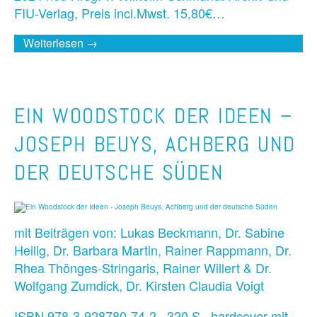
FIU-Verlag, Preis incl.Mwst. 15,80€…
Weiterlesen →
EIN WOODSTOCK DER IDEEN –
JOSEPH BEUYS, ACHBERG UND
DER DEUTSCHE SÜDEN
mit Beiträgen von: Lukas Beckmann, Dr. Sabine
Heilig, Dr. Barbara Martin, Rainer Rappmann, Dr.
Rhea Thönges-Stringaris, Rainer Willert & Dr.
Wolfgang Zumdick, Dr. Kirsten Claudia Voigt
ISBN 978-3-928780-74-2, 320 S., hardcover mit