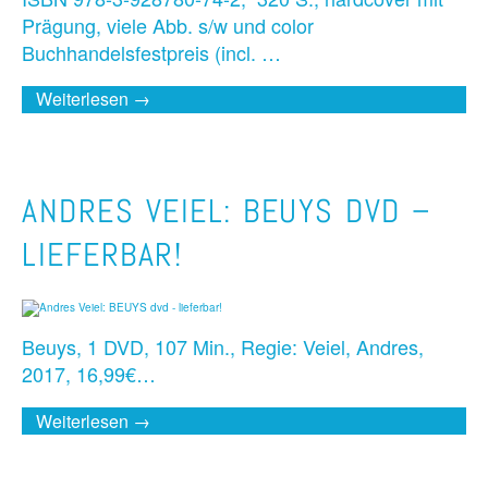
Prägung, viele Abb. s/w und color
Buchhandelsfestpreis (incl. …
Weiterlesen →
ANDRES VEIEL: BEUYS DVD –
LIEFERBAR!
Beuys, 1 DVD, 107 Min., Regie: Veiel, Andres,
2017, 16,99€…
Weiterlesen →