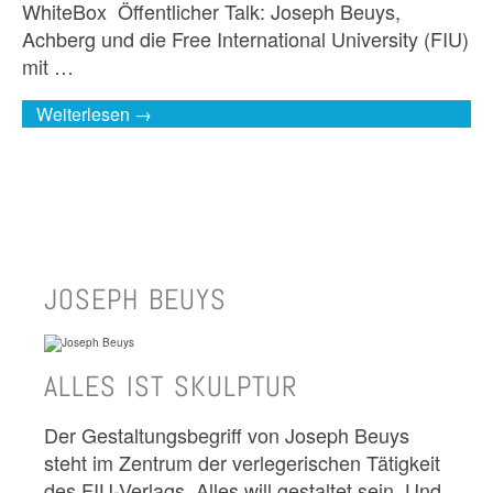
WhiteBox Öffentlicher Talk: Joseph Beuys,
Achberg und die Free International University (FIU)
mit …
Weiterlesen →
JOSEPH BEUYS
ALLES IST SKULPTUR
Der Gestaltungsbegriff von Joseph Beuys
steht im Zentrum der verlegerischen Tätigkeit
des FIU-Verlags. Alles will gestaltet sein. Und