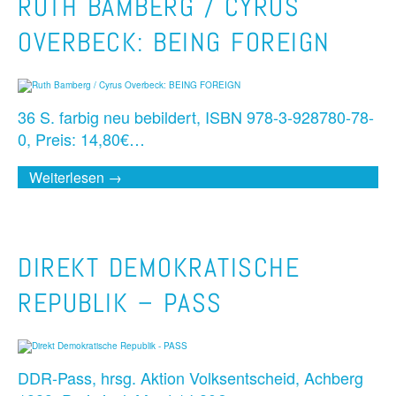
RUTH BAMBERG / CYRUS
OVERBECK: BEING FOREIGN
36 S. farbig neu bebildert, ISBN 978-3-928780-78-
0, Preis: 14,80€…
Weiterlesen →
DIREKT DEMOKRATISCHE
REPUBLIK – PASS
DDR-Pass, hrsg. Aktion Volksentscheid, Achberg