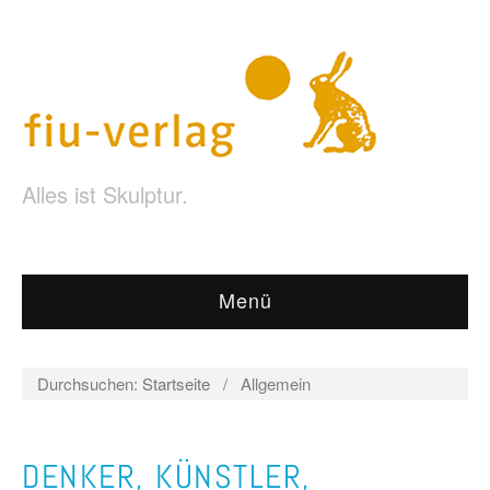
Alles ist Skulptur.
Menü
Durchsuchen:
Startseite
/
Allgemein
DENKER, KÜNSTLER,