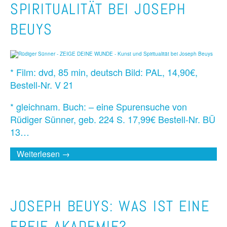
SPIRITUALITÄT BEI JOSEPH
BEUYS
* Film: dvd, 85 min, deutsch Bild: PAL, 14,90€,
Bestell-Nr. V 21
* gleichnam. Buch: – eine Spurensuche von
Rüdiger Sünner, geb. 224 S. 17,99€ Bestell-Nr. BÜ
13…
Weiterlesen →
JOSEPH BEUYS: WAS IST EINE
FREIE AKADEMIE?