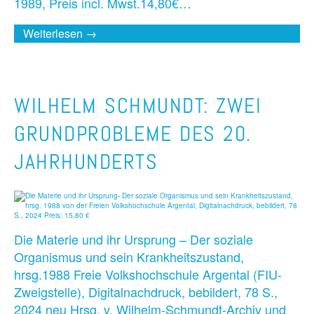
1989, Preis incl. Mwst.14,80€…
Weiterlesen →
WILHELM SCHMUNDT: ZWEI
GRUNDPROBLEME DES 20.
JAHRHUNDERTS
Die Materie und ihr Ursprung – Der soziale
Organismus und sein Krankheitszustand,
hrsg.1988 Freie Volkshochschule Argental (FIU-
Zweigstelle), Digitalnachdruck, bebildert, 78 S.,
2024 neu Hrsg. v. Wilhelm-Schmundt-Archiv und