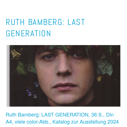
RUTH BAMBERG: LAST
GENERATION
Ruth Bamberg: LAST GENERATION, 36 S., Din
A4, viele color-Abb., Katalog zur Ausstellung 2024