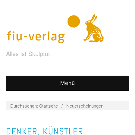
Alles ist Skulptur.
Menü
Durchsuchen:
Startseite
/
Neuerscheinungen
DENKER, KÜNSTLER,