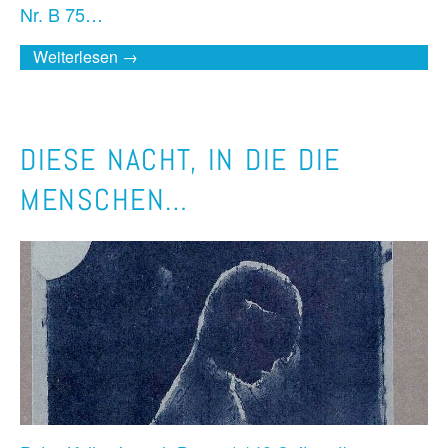
Nr. B 75…
Weiterlesen →
DIESE NACHT, IN DIE DIE
MENSCHEN…