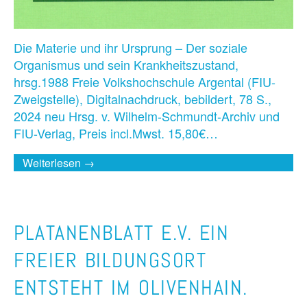
Die Materie und ihr Ursprung – Der soziale
Organismus und sein Krankheitszustand,
hrsg.1988 Freie Volkshochschule Argental (FIU-
Zweigstelle), Digitalnachdruck, bebildert, 78 S.,
2024 neu Hrsg. v. Wilhelm-Schmundt-Archiv und
FIU-Verlag, Preis incl.Mwst. 15,80€…
Weiterlesen →
PLATANENBLATT E.V. EIN
FREIER BILDUNGSORT
ENTSTEHT IM OLIVENHAIN.