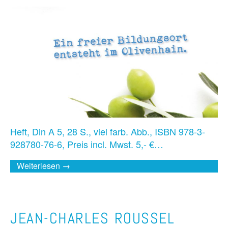
Heft, Din A 5, 28 S., viel farb. Abb., ISBN 978-3-
928780-76-6, Preis incl. Mwst. 5,- €…
Weiterlesen →
JEAN-CHARLES ROUSSEL