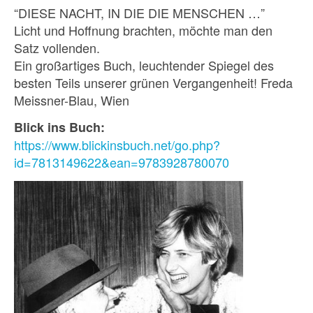
“DIESE NACHT, IN DIE DIE MENSCHEN …”
Licht und Hoffnung brachten, möchte man den
Satz vollenden.
Ein großartiges Buch, leuchtender Spiegel des
besten Teils unserer grünen Vergangenheit! Freda
Meissner-Blau, Wien
Blick ins Buch
:
https://www.blickinsbuch.net/go.php?
id=7813149622&ean=9783928780070