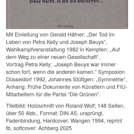
Mit Einleitung von Gerald Häfner: „Der Tod im
Leben von Petra Kelly und Joseph Beuys“,
Wahlkampfveranstaltung 1982 in Kempten: „Auf
dem Weg zu einer neuen Gesellschaft“,
Vortrag Petra Kelly: „Joseph Beuys war immer
schon fort, wenn die anderen kamen.“ Symposion
Düsseldorf 1992, Johannes Stüttgen: „Symmetrie“,
Anhang: Frühe Dokumente von Künstlern und FIU-
Mitarbeitern für die Partei “Die Grünen”.
Titelbild: Holzschnitt von Roland Wolf; 148 Seiten,
über 50 Abb., Format: DIN A5, ursprüngl.
Fadenbindung, Hardcover, Wangen 1994, reprint
tb, softcover: Achberg 2025