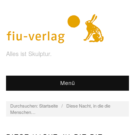
Alles ist Skulptur.
Menü
Durchsuchen:
Startseite
/
Diese Nacht, in die die
Menschen…