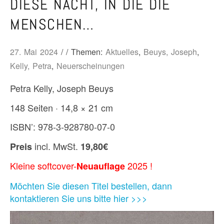
DIESE NACHT, IN DIE DIE
MENSCHEN…
27. Mai 2024
/ / Themen:
Aktuelles
,
Beuys, Joseph
,
Kelly, Petra
,
Neuerscheinungen
Petra Kelly, Joseph Beuys
148 Seiten · 14,8 × 21 cm
ISBN’: 978-3-928780-07-0
incl. MwSt.
Preis
19,80€
Kleine softcover-
2025 !
Neuauflage
Möchten Sie diesen Titel bestellen, dann
kontaktieren Sie uns bitte hier >>>