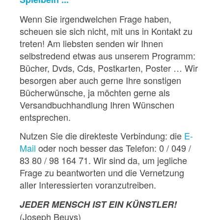
Wenn Sie irgendwelchen Frage haben,
scheuen sie sich nicht, mit uns in Kontakt zu
treten! Am liebsten senden wir Ihnen
selbstredend etwas aus unserem Programm:
Bücher, Dvds, Cds, Postkarten, Poster … Wir
besorgen aber auch gerne Ihre sonstigen
Bücherwünsche, ja möchten gerne als
Versandbuchhandlung Ihren Wünschen
entsprechen.
Nutzen Sie die direkteste Verbindung: die
E-
Mail
oder noch besser das Telefon: 0 / 049 /
83 80 / 98 164 71. Wir sind da, um jegliche
Frage zu beantworten und die Vernetzung
aller Interessierten voranzutreiben.
JEDER MENSCH IST EIN KÜNSTLER!
(Joseph Beuys)