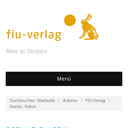
Alles ist Skulptur.
Menü
Durchsuchen:
Startseite
/
Autoren
/
FIU-Verlag
/
Harlan, Volker