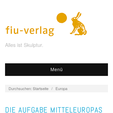
Alles ist Skulptur.
Menü
Durchsuchen:
Startseite
/
Europa
DIE AUFGABE MITTELEUROPAS