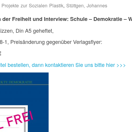
:
Projekte zur Sozialen Plastik
,
Stüttgen, Johannes
 der Freiheit und Interview: Schule – Demokratie – W
kizzen, Din A5 geheftet,
-1, Preisänderung gegenüber Verlagsflyer:
€
el bestellen, dann kontaktieren Sie uns bitte hier >>>