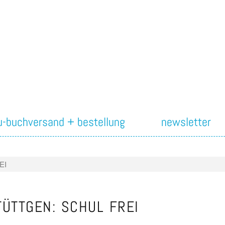
iu-buchversand + bestellung
newsletter
EI
ÜTTGEN: SCHUL FREI