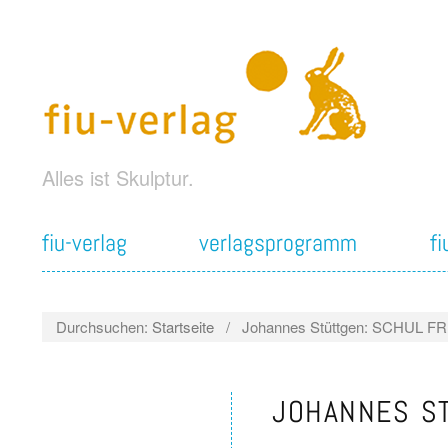
Alles ist Skulptur.
fiu-verlag
verlagsprogramm
f
Durchsuchen:
Startseite
/
Johannes Stüttgen: SCHUL FR
JOHANNES ST