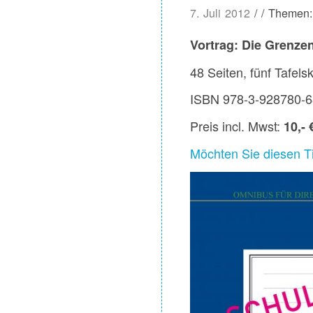
7. Juli 2012
/ / Themen
Vortrag: Die Grenzen
48 Seiten, fünf Tafels
ISBN 978-3-928780-68
Preis incl. Mwst:
10,- 
Möchten Sie diesen Tit