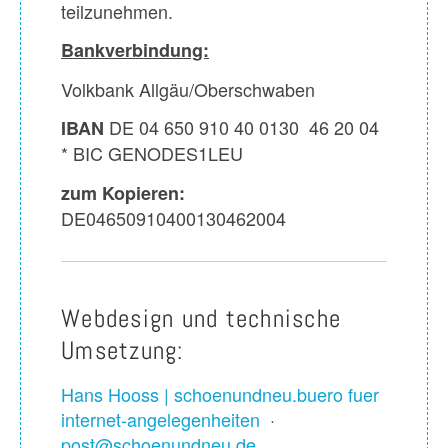
teilzunehmen.
Bankverbindung:
Volkbank Allgäu/Oberschwaben
DE 04 650 910 40 0130 46 20 04
IBAN
* BIC GENODES1LEU
zum Kopieren:
DE04650910400130462004
Webdesign und technische
Umsetzung:
Hans Hooss | schoenundneu.buero fuer
internet-angelegenheiten
·
post@schoenundneu.de