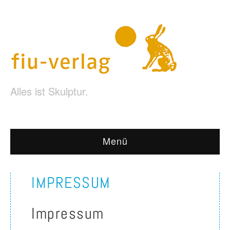
Alles ist Skulptur.
Menü
IMPRESSUM
Impressum