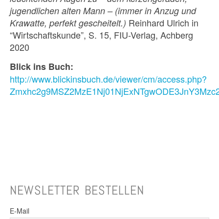
jugendlichen alten Mann – (immer in Anzug und
Reinhard Ulrich in
Krawatte, perfekt gescheitelt.)
“Wirtschaftskunde”, S. 15, FIU-Verlag, Achberg
2020
Blick ins Buch:
http://www.blickinsbuch.de/viewer/cm/access.php?
Zmxhc2g9MSZ2MzE1Nj01NjExNTgwODE3JnY3Mzc
NEWSLETTER BESTELLEN
E-Mail