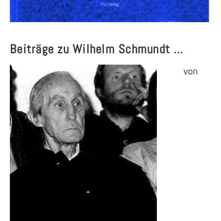
Beiträge zu Wilhelm Schmundt …
von