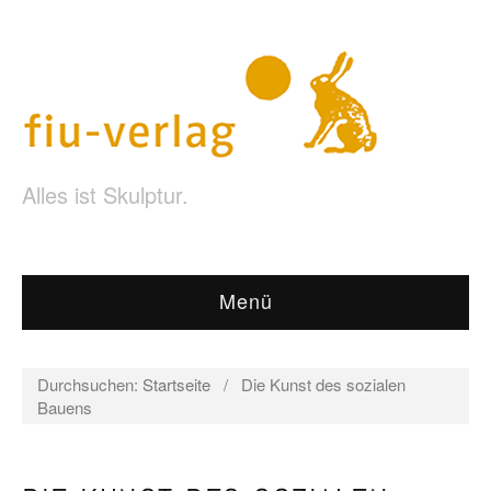
Alles ist Skulptur.
Menü
Durchsuchen:
Startseite
/
Die Kunst des sozialen
Bauens