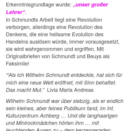
Erkenntnisgrundlage wurde:
„
unser großer
Lehrer“
.
In Schmundts Arbeit liegt eine Revolution
verborgen, allerdings eine Revolution des
Denkens, die eine heilsame Evolution des
Handelns auslösen würde, immer vorausgesetzt,
sie wird wahrgenommen und ergriffen. Mit
Originalbriefen von Schmundt und Beuys als
Faksimile!
“
Als ich Wilhelm Schmundt entdeckte, hat sich für
mich eine neue Welt eröffnet, mit Sinn behaftet.
Livia Maria Andreas
Das macht Mut.”
Wilhelm Schmundt war über siebzig, als er endlich
sein kleines, aber feines Publikum fand, im Int.
Kulturzentrum Achberg … Und die langhaarigen
und Minirockmädchen hörten ihm … mit
leuchtenden Augen zu – dem kerzengeraden,