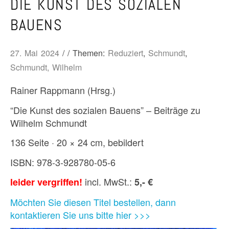
DIE KUNST DES SOZIALEN
BAUENS
27. Mai 2024
/ / Themen:
Reduziert
,
Schmundt
,
Schmundt, Wilhelm
Rainer Rappmann (Hrsg.)
“Die Kunst des sozialen Bauens” – Beiträge zu
Wilhelm Schmundt
136 Seite · 20 × 24 cm, bebildert
ISBN: 978-3-928780-05-6
incl. MwSt.:
leider vergriffen!
5,- €
Möchten Sie diesen Titel bestellen, dann
kontaktieren Sie uns bitte hier >>>