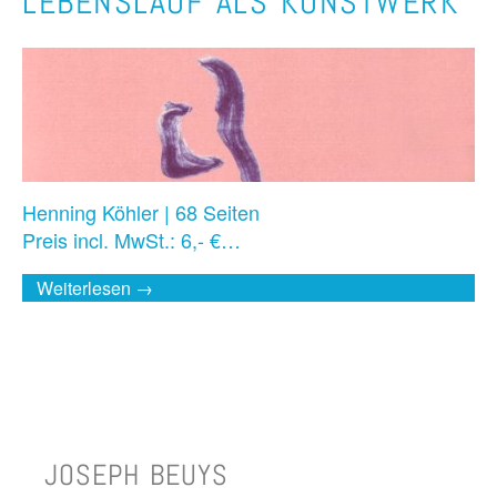
LEBENSLAUF ALS KUNSTWERK
Henning Köhler | 68 Seiten
Preis incl. MwSt.: 6,- €…
Weiterlesen →
JOSEPH BEUYS