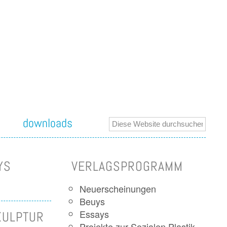
downloads
YS
VERLAGSPROGRAMM
Neuerscheinungen
Beuys
Essays
KULPTUR
Projekte zur Sozialen Plastik