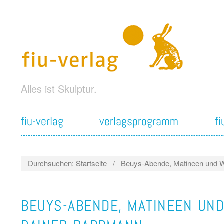
Alles ist Skulptur.
fiu-verlag
verlagsprogramm
f
Durchsuchen:
Startseite
/
Beuys-Abende, Matineen und 
BEUYS-ABENDE, MATINEEN UN