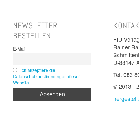
NEWSLETTER
KONTAK
BESTELLEN
FIU-Verla
Rainer R
E-Mail
Schmitten
D-88147 
Ich akzeptiere die
Tel: 083 8
Datenschutzbestimmungen dieser
Website
© 2013 -
hergestel