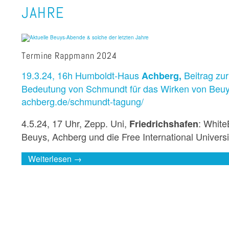
JAHRE
Termine Rappmann 2024
19.3.24, 16h Humboldt-Haus
Beitrag zu
Achberg,
Bedeutung von Schmundt für das Wirken von Beu
achberg.de/schmundt-tagung/
4.5.24, 17 Uhr, Zepp. Uni,
: White
Friedrichshafen
Beuys, Achberg und die Free International Universi
Weiterlesen →