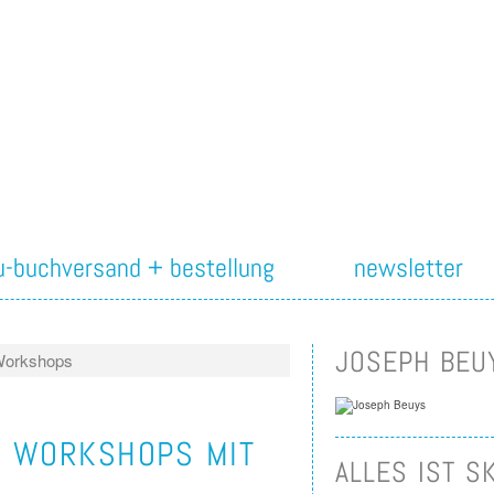
iu-buchversand + bestellung
newsletter
JOSEPH BEU
Workshops
D WORKSHOPS MIT
ALLES IST S