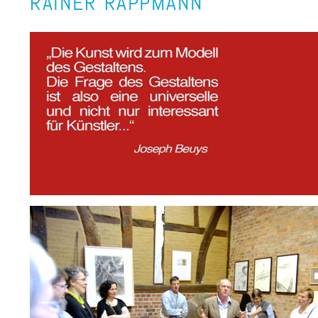
RAINER RAPPMANN